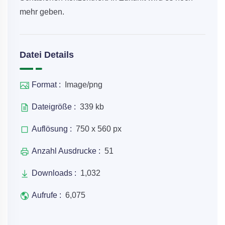
mehr geben.
Datei Details
Format :
Image/png
Dateigröße :
339 kb
Auflösung :
750 x 560 px
Anzahl Ausdrucke :
51
Downloads :
1,032
Aufrufe :
6,075