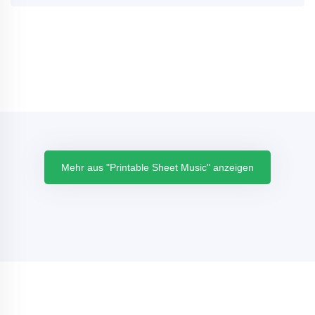
Mehr aus "Printable Sheet Music" anzeigen