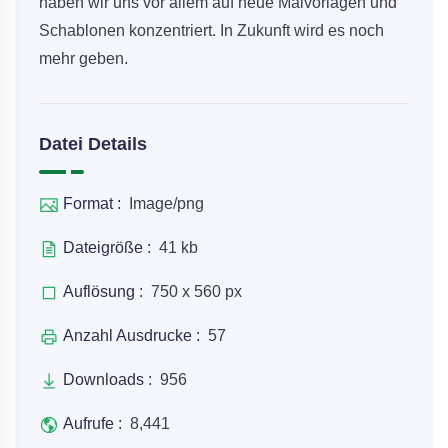
haben wir uns vor allem auf neue Malvorlagen und
Schablonen konzentriert. In Zukunft wird es noch
mehr geben.
Datei Details
Format :
Image/png
Dateigröße :
41 kb
Auflösung :
750 x 560 px
Anzahl Ausdrucke :
57
Downloads :
956
Aufrufe :
8,441