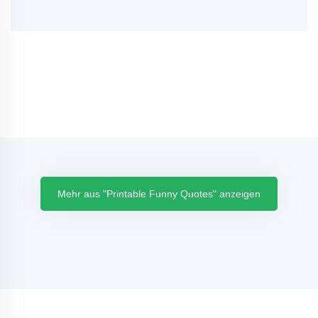
Mehr aus "Printable Funny Quotes" anzeigen