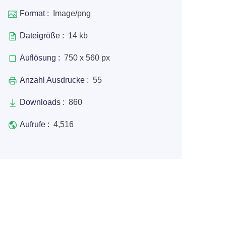
Format :
Image/png
Dateigröße :
14 kb
Auflösung :
750 x 560 px
Anzahl Ausdrucke :
55
Downloads :
860
Aufrufe :
4,516