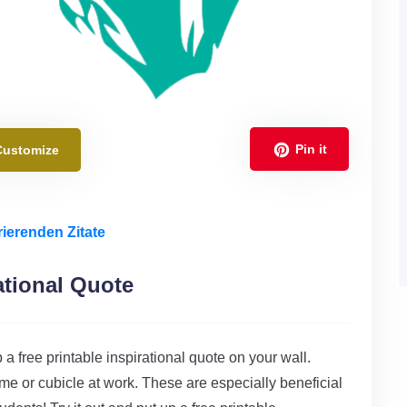
Pin it
Customize
ierenden Zitate
ational Quote
p a free printable inspirational quote on your wall.
me or cubicle at work. These are especially beneficial