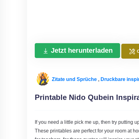
Jetzt herunterladen
Zitate und Sprüche
,
Druckbare inspir
Printable Nido Qubein Inspir
If you need a little pick me up, then try putting u
These printables are perfect for your room at ho