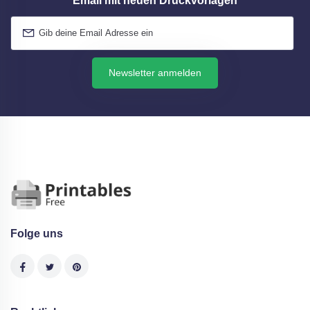
Email mit neuen Druckvorlagen
Newsletter anmelden
Folge uns