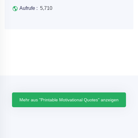
Aufrufe :
5,710
Mehr aus "Printable Motivational Quotes" anzeigen