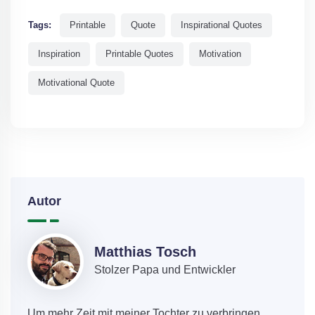
Tags:
Printable
Quote
Inspirational Quotes
Inspiration
Printable Quotes
Motivation
Motivational Quote
Autor
Matthias Tosch
Stolzer Papa und Entwickler
Um mehr Zeit mit meiner Tochter zu verbringen,