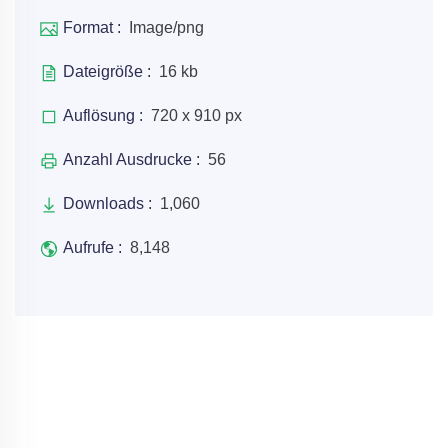
Format :
Image/png
Dateigröße :
16 kb
Auflösung :
720 x 910 px
Anzahl Ausdrucke :
56
Downloads :
1,060
Aufrufe :
8,148