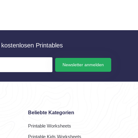
kostenlosen Printables
Newsletter anmelden
Beliebte Kategorien
Printable Worksheets
Printable Kids Worksheets