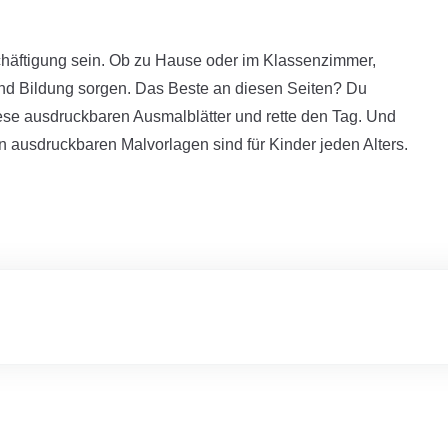
chäftigung sein. Ob zu Hause oder im Klassenzimmer,
nd Bildung sorgen. Das Beste an diesen Seiten? Du
ese ausdruckbaren Ausmalblätter und rette den Tag. Und
en ausdruckbaren Malvorlagen sind für Kinder jeden Alters.