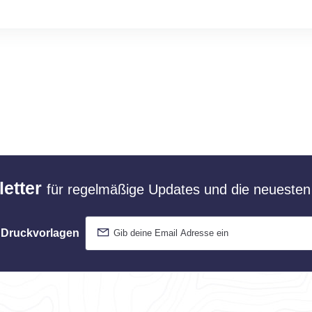
etter
für regelmäßige Updates und die neuesten 
 Druckvorlagen