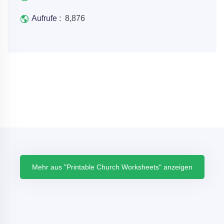
Aufrufe :
8,876
Mehr aus "Printable Church Worksheets" anzeigen